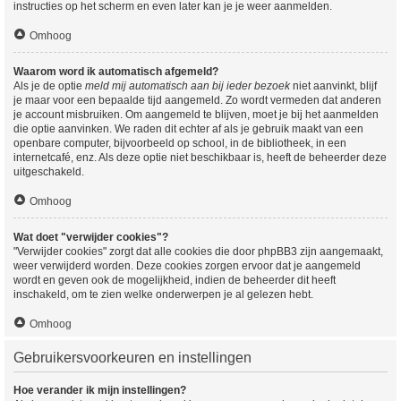
instructies op het scherm en even later kan je je weer aanmelden.
Omhoog
Waarom word ik automatisch afgemeld?
Als je de optie
meld mij automatisch aan bij ieder bezoek
niet aanvinkt, blijf
je maar voor een bepaalde tijd aangemeld. Zo wordt vermeden dat anderen
je account misbruiken. Om aangemeld te blijven, moet je bij het aanmelden
die optie aanvinken. We raden dit echter af als je gebruik maakt van een
openbare computer, bijvoorbeeld op school, in de bibliotheek, in een
internetcafé, enz. Als deze optie niet beschikbaar is, heeft de beheerder deze
uitgeschakeld.
Omhoog
Wat doet "verwijder cookies"?
"Verwijder cookies" zorgt dat alle cookies die door phpBB3 zijn aangemaakt,
weer verwijderd worden. Deze cookies zorgen ervoor dat je aangemeld
wordt en geven ook de mogelijkheid, indien de beheerder dit heeft
inschakeld, om te zien welke onderwerpen je al gelezen hebt.
Omhoog
Gebruikersvoorkeuren en instellingen
Hoe verander ik mijn instellingen?