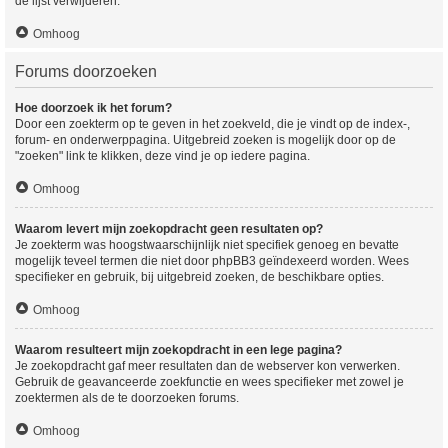
de lijst verwijderen.
Omhoog
Forums doorzoeken
Hoe doorzoek ik het forum?
Door een zoekterm op te geven in het zoekveld, die je vindt op de index-,
forum- en onderwerppagina. Uitgebreid zoeken is mogelijk door op de
"zoeken" link te klikken, deze vind je op iedere pagina.
Omhoog
Waarom levert mijn zoekopdracht geen resultaten op?
Je zoekterm was hoogstwaarschijnlijk niet specifiek genoeg en bevatte
mogelijk teveel termen die niet door phpBB3 geïndexeerd worden. Wees
specifieker en gebruik, bij uitgebreid zoeken, de beschikbare opties.
Omhoog
Waarom resulteert mijn zoekopdracht in een lege pagina?
Je zoekopdracht gaf meer resultaten dan de webserver kon verwerken.
Gebruik de geavanceerde zoekfunctie en wees specifieker met zowel je
zoektermen als de te doorzoeken forums.
Omhoog