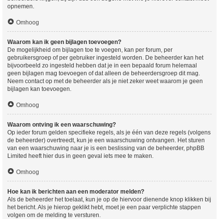
opnemen.
Omhoog
Waarom kan ik geen bijlagen toevoegen?
De mogelijkheid om bijlagen toe te voegen, kan per forum, per
gebruikersgroep of per gebruiker ingesteld worden. De beheerder kan het
bijvoorbeeld zo ingesteld hebben dat je in een bepaald forum helemaal
geen bijlagen mag toevoegen of dat alleen de beheerdersgroep dit mag.
Neem contact op met de beheerder als je niet zeker weet waarom je geen
bijlagen kan toevoegen.
Omhoog
Waarom ontving ik een waarschuwing?
Op ieder forum gelden specifieke regels, als je één van deze regels (volgens
de beheerder) overtreedt, kun je een waarschuwing ontvangen. Het sturen
van een waarschuwing naar je is een beslissing van de beheerder, phpBB
Limited heeft hier dus in geen geval iets mee te maken.
Omhoog
Hoe kan ik berichten aan een moderator melden?
Als de beheerder het toelaat, kun je op de hiervoor dienende knop klikken bij
het bericht. Als je hierop geklikt hebt, moet je een paar verplichte stappen
volgen om de melding te versturen.