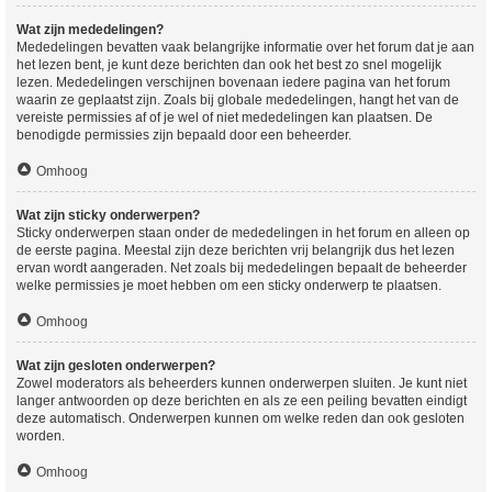
Wat zijn mededelingen?
Mededelingen bevatten vaak belangrijke informatie over het forum dat je aan
het lezen bent, je kunt deze berichten dan ook het best zo snel mogelijk
lezen. Mededelingen verschijnen bovenaan iedere pagina van het forum
waarin ze geplaatst zijn. Zoals bij globale mededelingen, hangt het van de
vereiste permissies af of je wel of niet mededelingen kan plaatsen. De
benodigde permissies zijn bepaald door een beheerder.
Omhoog
Wat zijn sticky onderwerpen?
Sticky onderwerpen staan onder de mededelingen in het forum en alleen op
de eerste pagina. Meestal zijn deze berichten vrij belangrijk dus het lezen
ervan wordt aangeraden. Net zoals bij mededelingen bepaalt de beheerder
welke permissies je moet hebben om een sticky onderwerp te plaatsen.
Omhoog
Wat zijn gesloten onderwerpen?
Zowel moderators als beheerders kunnen onderwerpen sluiten. Je kunt niet
langer antwoorden op deze berichten en als ze een peiling bevatten eindigt
deze automatisch. Onderwerpen kunnen om welke reden dan ook gesloten
worden.
Omhoog