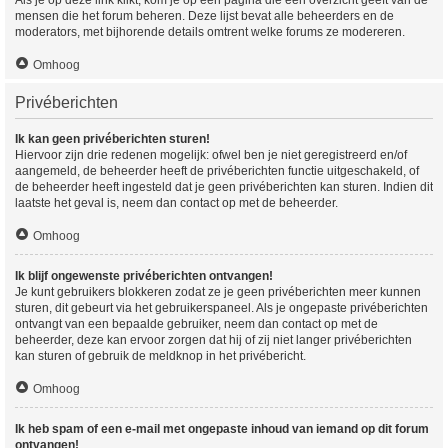
mensen die het forum beheren. Deze lijst bevat alle beheerders en de
moderators, met bijhorende details omtrent welke forums ze modereren.
Omhoog
Privéberichten
Ik kan geen privéberichten sturen!
Hiervoor zijn drie redenen mogelijk: ofwel ben je niet geregistreerd en/of
aangemeld, de beheerder heeft de privéberichten functie uitgeschakeld, of
de beheerder heeft ingesteld dat je geen privéberichten kan sturen. Indien dit
laatste het geval is, neem dan contact op met de beheerder.
Omhoog
Ik blijf ongewenste privéberichten ontvangen!
Je kunt gebruikers blokkeren zodat ze je geen privéberichten meer kunnen
sturen, dit gebeurt via het gebruikerspaneel. Als je ongepaste privéberichten
ontvangt van een bepaalde gebruiker, neem dan contact op met de
beheerder, deze kan ervoor zorgen dat hij of zij niet langer privéberichten
kan sturen of gebruik de meldknop in het privébericht.
Omhoog
Ik heb spam of een e-mail met ongepaste inhoud van iemand op dit forum
ontvangen!