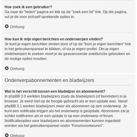
Hoe zoek ik een gebruiker?
Ga naar de "leden" pagina en klik op de "zoek een lid" link. Op die pagina,
vul je de voor zichzelf sprekende opties in.
Omhoog
Hoe kan ik mijn eigen berichten en onderwerpen vinden?
Je kunt je eigen berichten vinden door of op de "toon je eigen berichten" link
in het gebruikerspaneel te klikken, of via je eigen profiel. Om je eigen
onderwerpen te zoeken moet je de geavanceerde zoekfunctie gebruiken en
de nodige opties invullen.
Omhoog
Onderwerpabonnementen en bladwijzers
Wat is het verschil tussen een bladwijzer en abonnement?
In phpBB 3.0 werkten bladwijzers zoals de bladwijzers (of favorieten) in je
browser. Je werd niet op de hoogte gebracht als er een update was. Vanaf
phpBB 3.1 werken bladwijzers meer als abonneren op een onderwerp. Je
kunt een notificatie krijgen als het onderwerp is geüpdate. Abonneren zal je
echter notificeren als er een update is op een onderwerp of forum.
Notificatieopties voor bladwijzers en abonnementen kunnen ingesteld
worden via het gebruikerspaneel onder “Forumvoorkeuren”.
Omhoog