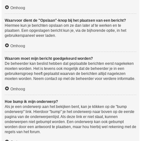
Omhoog
Waarvoor dient de "Opslaan"-knop bij het plaatsen van een bericht?
Hiermee kun je berichten opslaan om ze dan later af te werken en te
plaatsen. Een opgeslagen bericht kun je, via de bijhorende optie, in het
gebruikerspaneel weer laden.
Omhoog
Waarom moet mijn bericht goedgekeurd worden?
De beheerder kan beslist hebben dat geplaatste berichten eerst nagekeken
moeten worden. Het is tevens ook mogelijk dat de beheerder je in een
gebruikersgroep heeft geplaatst waarvan de berichten altijd nagelezen
moeten worden. Neem contact op met de beheerder voor verdere informatie.
Omhoog
Hoe bump ik mijn onderwerp?
Als je een onderwerp aan het bekijken bent, kan je klikken op de "bump
onderwerp" link. Hierdoor "bump" je het onderwerp naar boven op de eerste
pagina van de onderwerpenlijst. Als deze link er niet staat, kunnen
onderwerpen niet gebumpt worden. Een onderwerp kan ook gebumpt
worden door een antwoord te plaatsen, maar hou hierbij wel rekening met de
regels van het forum.