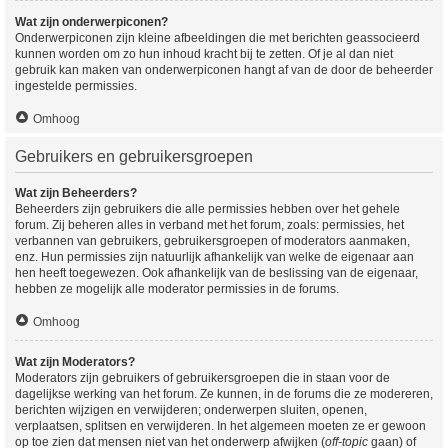
Wat zijn onderwerpiconen?
Onderwerpiconen zijn kleine afbeeldingen die met berichten geassocieerd
kunnen worden om zo hun inhoud kracht bij te zetten. Of je al dan niet
gebruik kan maken van onderwerpiconen hangt af van de door de beheerder
ingestelde permissies.
Omhoog
Gebruikers en gebruikersgroepen
Wat zijn Beheerders?
Beheerders zijn gebruikers die alle permissies hebben over het gehele
forum. Zij beheren alles in verband met het forum, zoals: permissies, het
verbannen van gebruikers, gebruikersgroepen of moderators aanmaken,
enz. Hun permissies zijn natuurlijk afhankelijk van welke de eigenaar aan
hen heeft toegewezen. Ook afhankelijk van de beslissing van de eigenaar,
hebben ze mogelijk alle moderator permissies in de forums.
Omhoog
Wat zijn Moderators?
Moderators zijn gebruikers of gebruikersgroepen die in staan voor de
dagelijkse werking van het forum. Ze kunnen, in de forums die ze modereren,
berichten wijzigen en verwijderen; onderwerpen sluiten, openen,
verplaatsen, splitsen en verwijderen. In het algemeen moeten ze er gewoon
op toe zien dat mensen niet van het onderwerp afwijken (
off-topic
gaan) of