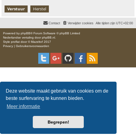
Contact
Verwijder cookies
Alle tijden zijn
UTC+02:00
Powered by
phpBB
® Forum Software © phpBB Limited
Nederlandse vertaling door
phpBB.nl
.
Style
proflat
door ©
Mazeltof
2017
Privacy
|
Gebruikersvoorwaarden
Deze website maakt gebruik van cookies om de
beste surfervaring te kunnen bieden.
Meer informatie
Begrepen!