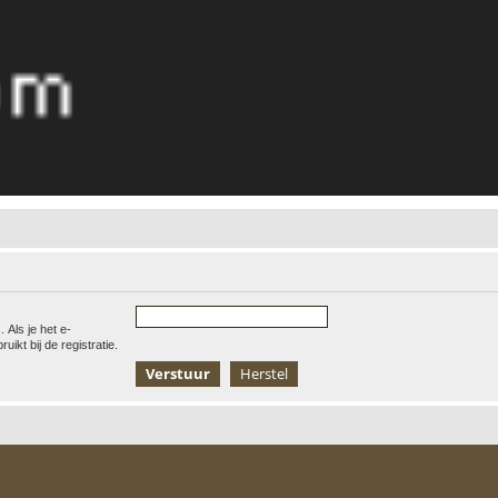
 Als je het e-
uikt bij de registratie.