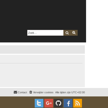
Zoek
Uitgebreid zoeken
Contact
Verwijder cookies
Alle tijden zijn
UTC+02:00