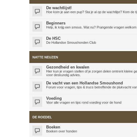
De wachtlijst!
Hoe kom je aan een pup? Sta je al op de wachtlijst? Kom de t
Beginners
Help, ik krijg een smous. Wat nu? Prangende vragen welkom 
De HSC
De Hollandse Smoushonden Club
NATTE NEUZEN
Gezondheid en kwalen
Hier kun je vragen stellen of je zorgen delen omtrent kleine
voor deskundig advies.
De vacht van een Hollandse Smoushond
Forum voor vragen, tips & trucs betreffende de plukvacht 
Voeding
Voor alle vragen en tips rond voeding voor de hond
DE ROEDEL
Boeken
Boeken over honden