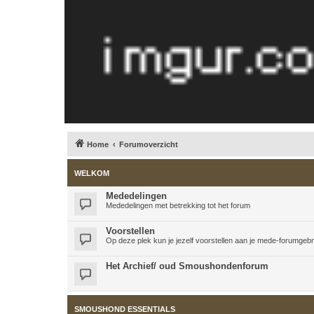
Home
Forumoverzicht
WELKOM
Mededelingen
Mededelingen met betrekking tot het forum
Voorstellen
Op deze plek kun je jezelf voorstellen aan je mede-forumgeb
Het Archief/ oud Smoushondenforum
SMOUSHOND ESSENTIALS