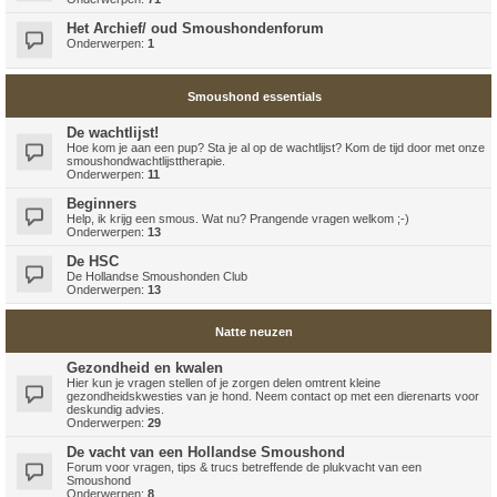
Het Archief/ oud Smoushondenforum
Onderwerpen:
1
Smoushond essentials
De wachtlijst!
Hoe kom je aan een pup? Sta je al op de wachtlijst? Kom de tijd door met onze
smoushondwachtlijsttherapie.
Onderwerpen:
11
Beginners
Help, ik krijg een smous. Wat nu? Prangende vragen welkom ;-)
Onderwerpen:
13
De HSC
De Hollandse Smoushonden Club
Onderwerpen:
13
Natte neuzen
Gezondheid en kwalen
Hier kun je vragen stellen of je zorgen delen omtrent kleine
gezondheidskwesties van je hond. Neem contact op met een dierenarts voor
deskundig advies.
Onderwerpen:
29
De vacht van een Hollandse Smoushond
Forum voor vragen, tips & trucs betreffende de plukvacht van een
Smoushond
Onderwerpen:
8