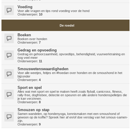
Voeding
Voor alle vragen en tips rond voeding voor de hond
Onderwerpen:
10
De roedel
Boeken
Boeken over honden
Onderwerpen:
7
Gedrag en opvoeding
Gedrag en gehoorzaamheid, opvoedtips, behendigheid, vuurwerktraining en
nog veel meer
Onderwerpen:
11
Smouswetenswaardigheden
Voor alle weetjes, feitjes en #hoedan over honden en de smoushond in het
bijzonder
Onderwerpen:
4
Sport en spel
Alles wat met sport en spel te maken heeft zoals flyball, canicross, fitness,
rally-free, dogfrisbee, detectie en speuren en alle andere hondenspelletjes die
je kan verzinnen.
Onderwerpen:
8
Smouzen op stap
Samen wandelen, op hondenyoga, kennismaken met een smoushond of
gewoon op de koffie? Spreek hier af en/of doe verslag van het smous-samen-
zijn.
Onderwerpen:
9