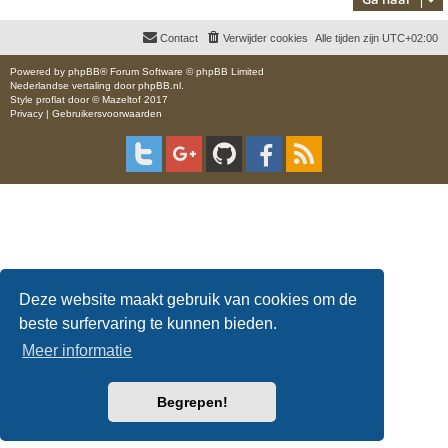
Contact
Verwijder cookies
Alle tijden zijn
UTC+02:00
Powered by
phpBB
® Forum Software © phpBB Limited
Nederlandse vertaling door
phpBB.nl
.
Style
proflat
door ©
Mazeltof
2017
Privacy
|
Gebruikersvoorwaarden
Deze website maakt gebruik van cookies om de
beste surfervaring te kunnen bieden.
Meer informatie
Begrepen!