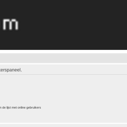
kerspaneel.
 de lijst met online gebruikers